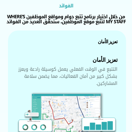
الفوائد
من خلال اختيار برنامج تتبع دوام ومواقع الموظفين WHERE’S
MY STAFF لتتبع موقع الموظفين، ستحقق العديد من الفوائد
تعزيز الأمان
تعزيز الأمان
التتبع في الوقت الفعلي يعمل كوسيلة رادعة ويعزز
بشكل كبير من أمان الفعاليات، مما يضمن سلامة
المشاركين.