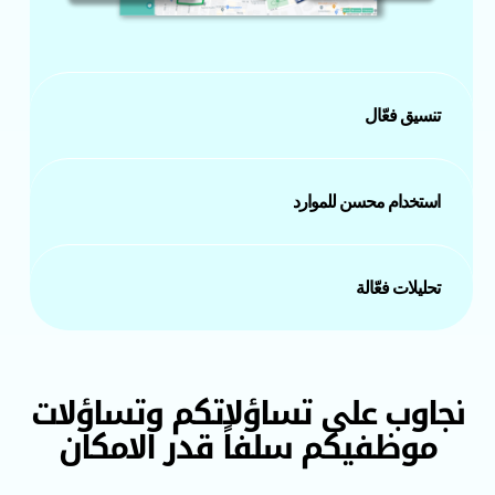
تنسيق فعّال
استخدام محسن للموارد
تحليلات فعّالة
نجاوب على تساؤلاتكم وتساؤلات
موظفيكم سلفاً قدر الامكان