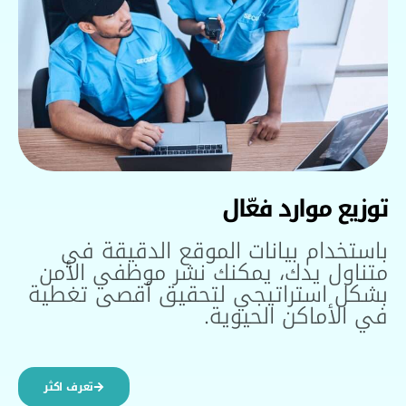
توزيع موارد فعّال
باستخدام بيانات الموقع الدقيقة في
متناول يدك، يمكنك نشر موظفي الأمن
بشكل استراتيجي لتحقيق أقصى تغطية
في الأماكن الحيوية.
تعرف اكثر