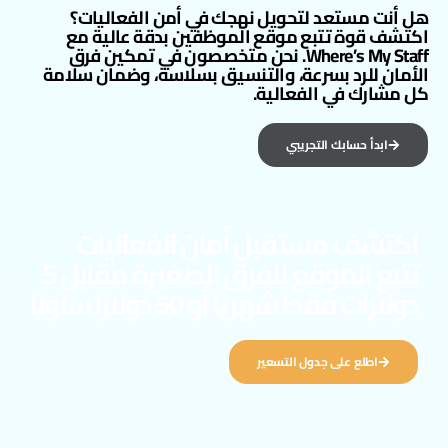
هل أنت مستعد لتحويل نهجك في أمن الفعاليات؟
اكتشف قوة تتبع موقع الموظفين بدقة عالية مع
Where’s My Staff. نحن متخصصون في تمكين فرق
الأمان للرد بسرعة، والتنسيق بسلاسة، وضمان سلامة
كل مشارك في الفعالية.
ابدأ حسابك التجريبي
اكتشف مستقبل أمان الفعاليات
تتبع الموقع للفرق الصغيرة مقابل 5
دولارات فقط شهريًا أو 50 دولارًا سنويًا
اطلع على جدول التسعير