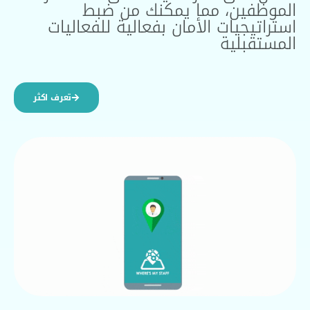
الموظفين، مما يمكنك من ضبط
استراتيجيات الأمان بفعالية للفعاليات
المستقبلية
تعرف اكثر