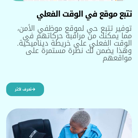
تتبع موقع في الوقت الفعلي
توفير تتبع حي لموقع موظفي الأمن،
مما يمكنك من مراقبة حركاتهم في
الوقت الفعلي على خريطة ديناميكية.
وهذا يضمن لك نظرة مستمرة على
مواقعهم
تعرف اكثر