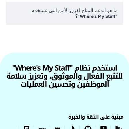
ما هو الدعم المتاح لفرق الأمن التي تستخدم
“Where’s My Staff”؟
استخدم نظام "Where's My Staff"
للتتبع الفعال والموثوق، وتعزيز سلامة
الموظفين وتحسين العمليات
مبنية على الثقة والخبرة