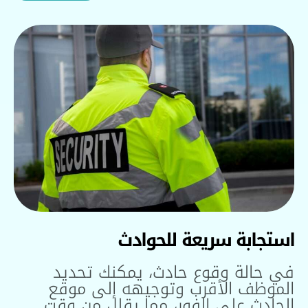
استجابة سريعة للحوادث
في حالة وقوع حادث، يمكنك تحديد
الموظف الأقرب وتوجيهه إلى موقع
الحادث على الفور، مما يقلل من وقت