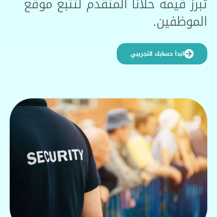
تبرز قيمة حلاّنا المتقدم لتتبع موقع
الموظفين.
ابدأ حسابك التجريبي