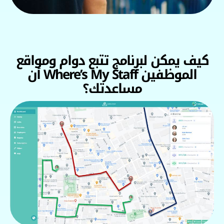
كيف يمكن لبرنامج تتبع دوام ومواقع
الموظفين Where’s My Staff أن
مساعدتك؟