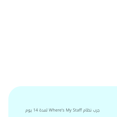
جرب نظام Where’s My Staff لمدة 14 يوم