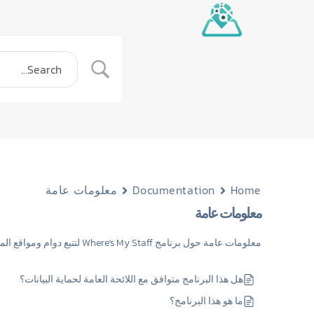
Home
Documentation
معلومات عامة
معلومات عامة
معلومات عامة حول برنامج Where's My Staff لتتبع دوام ومواقع الموظفين
هل هذا البرنامج متوافق مع اللائحة العامة لحماية البيانات؟
ما هو هذا البرنامج؟