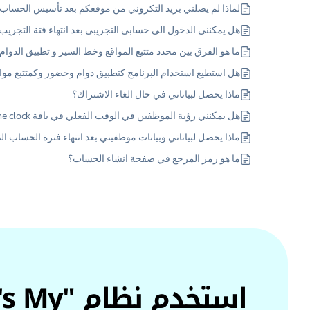
لماذا لم يصلني بريد التكروني من موقعكم بعد تأسيس الحساب
هل يمكنني الدخول الى حسابي التجريبي بعد انتهاء فتة التجري
ما هو الفرق بين محدد متتبع المواقع وخط السير و تطبيق الدوا
هل استطيع استخدام البرنامج كتطبيق دوام وحضور وكمتتبع م
ماذا يحصل لبياناتي في حال الغاء الاشتراك؟
هل يمكنني رؤية الموظفين في الوقت الفعلي في باقة Time clock ؟
ماذا يحصل لبياناتي وبيانات موظفيني بعد انتهاء فترة الحساب ال
ما هو رمز المرجع في صفحة انشاء الحساب؟
استخدم نظا