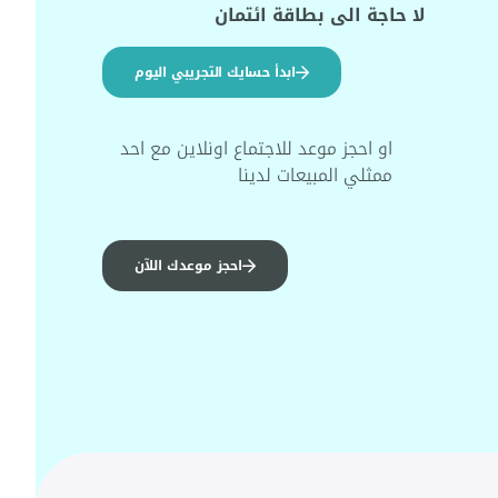
لا حاجة الى بطاقة ائتمان
ابدأ حسايك التجريبي اليوم
او احجز موعد للاجتماع اونلاين مع احد
ممثلي المبيعات لدينا
احجز موعدك اللآن