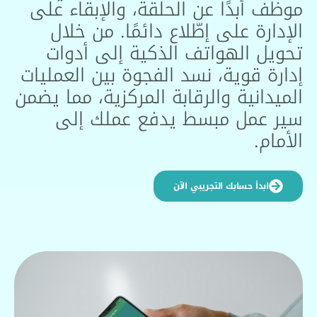
 أبدًا عن الحلقة، والإبقاء على
رة على إطّلاع دائمًا. من خلال
ل الهواتف الذكية إلى أدوات
ة قوية، نسد الفجوة بين العمليات
انية والرقابة المركزية، مما يضمن
عمل مبسط يدفع عملك إلى
م.
ابدأ حسابك التجريبي الآن