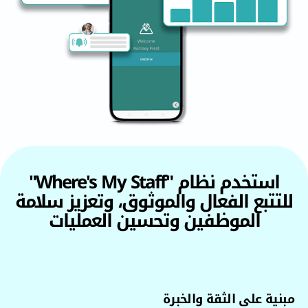
استخدم نظام "Where's My Staff"
بع الفعال والموثوق، وتعزيز سلامة
الموظفين وتحسين العمليات
على الثقة والخبرة