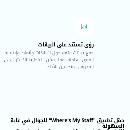
رؤى تستند على البيانات
جمع بيانات قيّمة حول اتجاهات وأنماط وإنتاجية
القوى العاملة، مما يمكّن التخطيط الاستراتيجي
المدروس وتحسين الأداء.
حمّل تطبيق "Where's My Staff" للجوال في غاية
لة